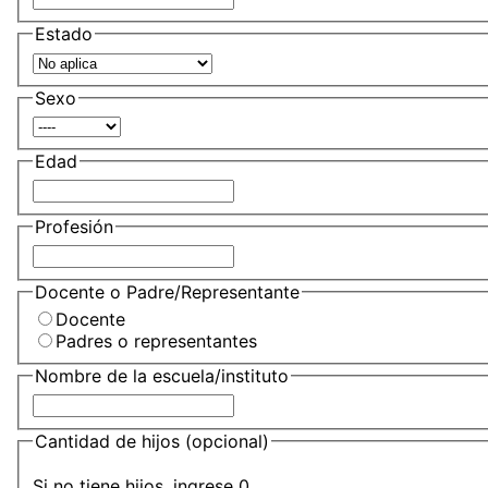
Estado
Sexo
Edad
Profesión
Docente o Padre/Representante
Docente
Padres o representantes
Nombre de la escuela/instituto
Cantidad de hijos
(opcional)
Si no tiene hijos, ingrese 0.